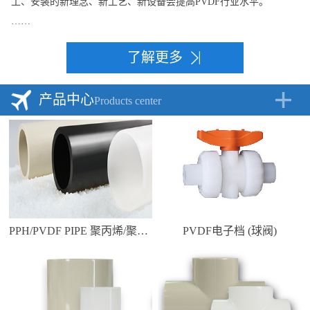
工、安装的新理念、新工艺、新设备会提高PVDF行业水平。
……
了解更多
产品中心
Products center
PPH/PVDF PIPE 聚丙烯/聚偏二氟乙烯管道
PVDF电子档 (球阀)