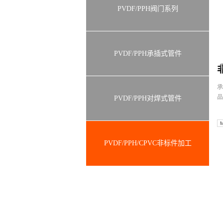
PVDF/PPH阀门系列
PVDF/PPH承插式管件
承
品
PVDF/PPH对焊式管件
PVDF/PPH/CPVC非标件加工