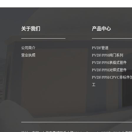
关于我们
产品中心
公司简介
PVDF管道
营业执照
PVDF/PPH阀门系列
PVDF/PPH承插式管件
PVDF/PPH对焊式管件
PVDF/PPH/CPVC非标件
工