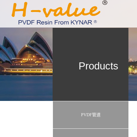
Products
PVDF管道