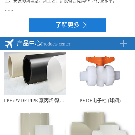
工、安装的新理念、新工艺、新设备会提高PVDF行业水平。
……
了解更多
产品中心
Products center
PPH/PVDF PIPE 聚丙烯/聚偏二氟乙烯管道
PVDF电子档 (球阀)